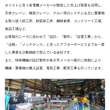
ホイストと言う各電機メーカーが製造した吊上げ装置を活用し、
天井クレーン、橋形クレーン、テルハ等のシステムを主に重量物
を取り扱う鉄工所、鉄筋加工所、鋼材倉庫、コンクリート工場、
食品工場など、
お客様のニーズに合わせて『設計』『製作』『設置工事』から、
『点検』『メンテナンス』と言ったアフターサービスまでを一貫
した事業を少数精鋭で営んでいる会社です。
また、特殊機械の設計製作や各大手メーカー様のご依頼により、
機械・重量物の搬入設置、電気工事、配管工事も行っています。