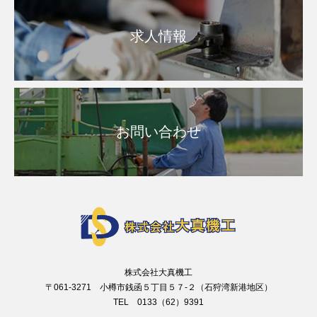
求人情報
お問い合わせ
株式会社大真機工
〒061-3271 小樽市銭函５丁目５７-２（石狩湾新港地区）
TEL 0133（62）9391