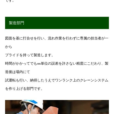
です。
製造部門
図面を基に打合せを行い、流れ作業を行わずに専属の担当者が一
から
プライドを持って製造します。
時間がかかってでも㎜単位の誤差を許さない精度にこだわり、製
造後は場内にて
試運転も行い、納得したうえでワンランク上のクレーンシステム
を作り上げる部門です。