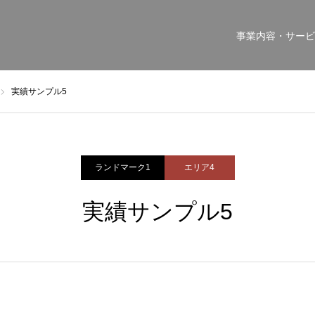
事業内容・サービ
実績サンプル5
ランドマーク1
エリア4
実績サンプル5