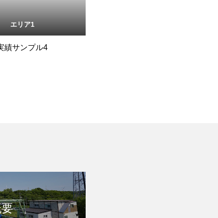
エリア1
実績サンプル4
概要