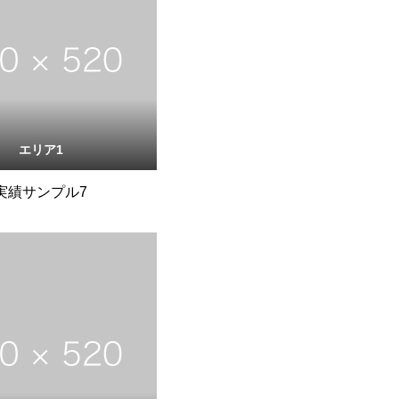
エリア1
実績サンプル7