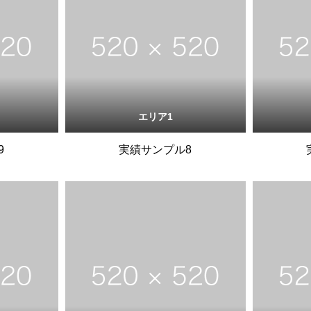
エリア1
9
実績サンプル8