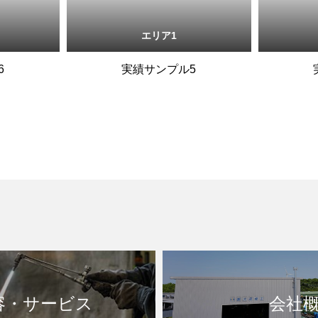
エリア1
6
実績サンプル5
容・サービス
会社