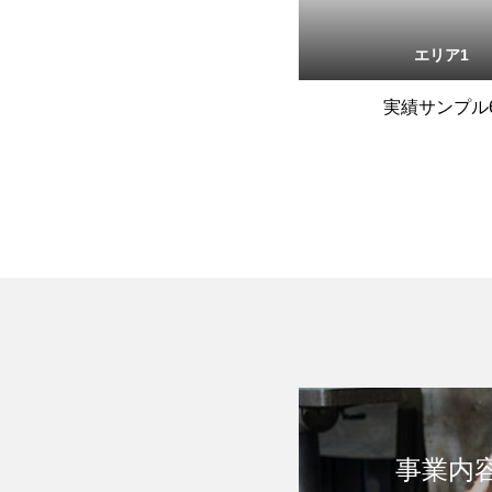
エリア1
実績サンプル
事業内